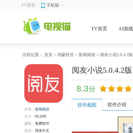
TV首页
手机版
TV首页
AI游
当前位置：
首页
>
鸿蒙软件
>
新闻阅读
> 阅友小说5.0.4.2版
阅友小说5.0.4.2版
8.3
分
软件介绍
软件截图
分类：
新闻阅读
大小：
69.20M
授权：
免费软件
语言：
简体中文