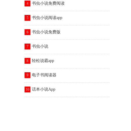
书虫小说免费阅读
4
书虫小说阅读app
5
书虫小说免费版
6
书虫小说
7
轻松说霸app
8
电子书阅读器
9
话本小说App
10