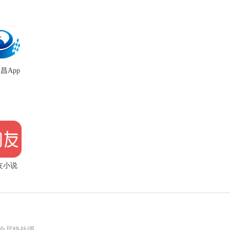
昌App
友小说
pp正版
我们会尽快处理