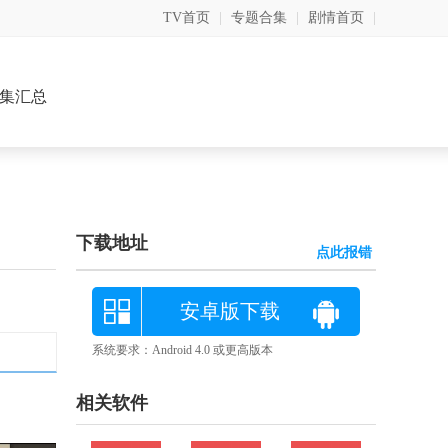
TV首页
|
专题合集
|
剧情首页
|
集汇总
下载地址
点此报错
安卓版下载
系统要求：Android 4.0 或更高版本
相关软件