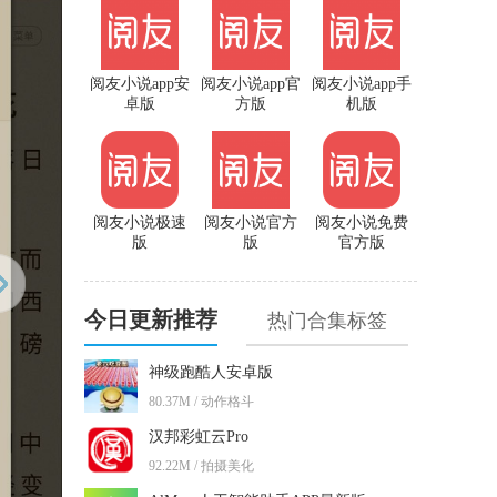
阅友小说app安
阅友小说app官
阅友小说app手
卓版
方版
机版
阅友小说极速
阅友小说官方
阅友小说免费
版
版
官方版
今日更新推荐
热门合集标签
神级跑酷人安卓版
80.37M / 动作格斗
汉邦彩虹云Pro
92.22M / 拍摄美化