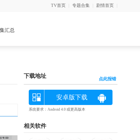
TV首页
|
专题合集
|
剧情首页
|
集汇总
下载地址
点此报错
安卓版下载
系统要求：Android 4.0 或更高版本
相关软件