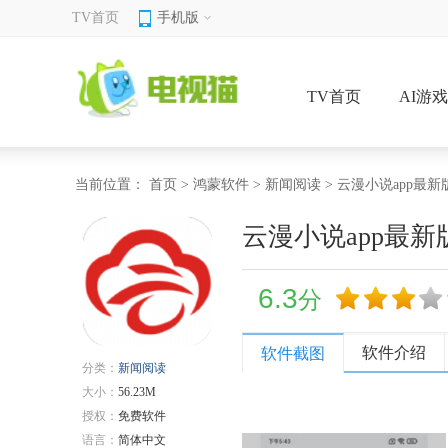
TV首页
手机版
TV首页
AI游
当前位置：
首页
>
鸿蒙软件
>
新闻阅读
> 云漫小说app最新
云漫小说app最新
6.3
分
软件介绍
软件截图
分类：
新闻阅读
大小：
56.23M
授权：
免费软件
语言：
简体中文