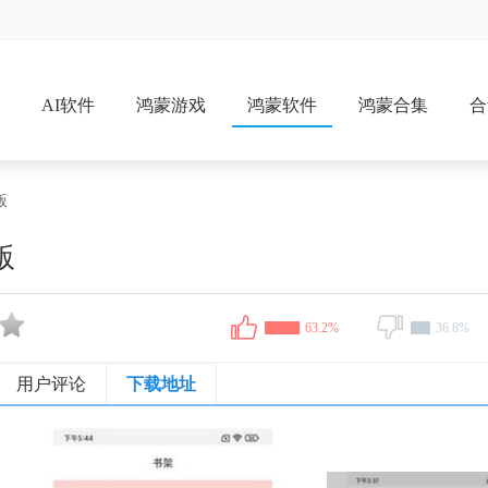
戏
AI软件
鸿蒙游戏
鸿蒙软件
鸿蒙合集
合
版
版
63.2%
36.8%
用户评论
下载地址