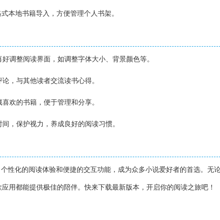
F等格式本地书籍导入，方便管理个人书架。
人喜好调整阅读界面，如调整字体大小、背景颜色等。
表评论，与其他读者交流读书心得。
收藏喜欢的书籍，便于管理和分享。
读时间，保护视力，养成良好的阅读习惯。
、个性化的阅读体验和便捷的交互功能，成为众多小说爱好者的首选。无
款应用都能提供极佳的陪伴。快来下载最新版本，开启你的阅读之旅吧！