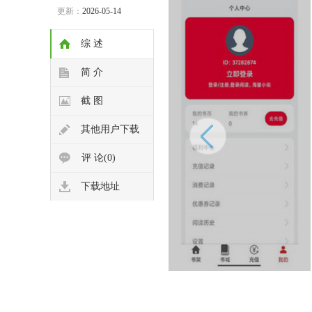
更新：
2026-05-14
综 述
简 介
截 图
其他用户下载
评 论(0)
下载地址