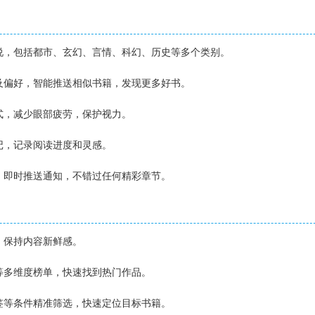
小说，包括都市、玄幻、言情、科幻、历史等多个类别。
史及偏好，智能推送相似书籍，发现更多好书。
模式，减少眼部疲劳，保护视力。
笔记，记录阅读进度和灵感。
时，即时推送通知，不错过任何精彩章节。
书，保持内容新鲜感。
结等多维度榜单，快速找到热门作品。
标签等条件精准筛选，快速定位目标书籍。