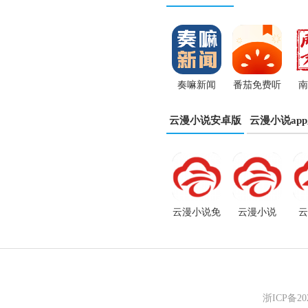
奏嘛新闻
番茄免费听
南
app
小说app
云漫小说安卓版
云漫小说ap
云漫小说免
云漫小说
云
费阅读app
app正式版
2
浙ICP备2