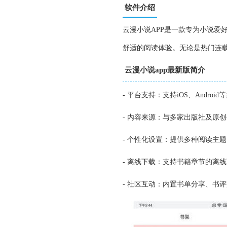
软件介绍
云漫小说APP是一款专为小说爱
舒适的阅读体验。无论是热门连
云漫小说app最新版简介
- 平台支持：支持iOS、Andr
- 内容来源：与多家出版社及原
- 个性化设置：提供多种阅读主
- 离线下载：支持书籍章节的离
- 社区互动：内置书单分享、书