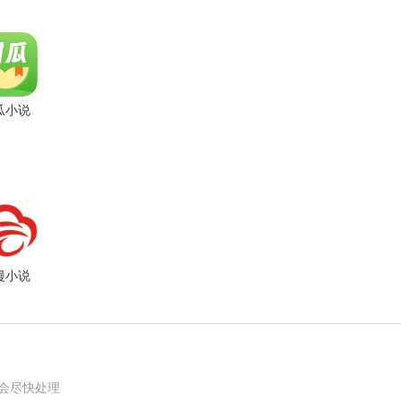
瓜小说
App
漫小说
p最新版
我们会尽快处理