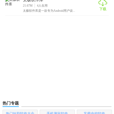
21.67M
4
人在用
下载
太极软件库是一款专为Android用户设...
热门专题
热门短剧软件大全
手机测亩软件
车载中控软件