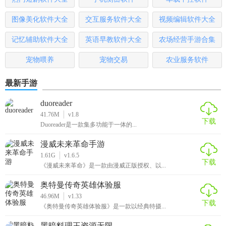
图像美化软件大全
交互服务软件大全
视频编辑软件大全
记忆辅助软件大全
英语早教软件大全
农场经营手游合集
宠物喂养
宠物交易
农业服务软件
最新手游
duoreader
41.76M
v1.8
下载
Duoreader是一款集多功能于一体的...
漫威未来革命手游
1.61G
v1.6.5
下载
《漫威未来革命》是一款由漫威正版授权、以...
奥特曼传奇英雄体验服
46.96M
v1.33
下载
《奥特曼传奇英雄体验服》是一款以经典特摄...
黑暗料理王资源无限