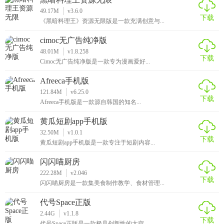
49.17M
v3.6.0
下载
《黑暗料理王》资源无限版是一款充满创意与...
cimoc无广告纯净版
48.01M
v1.8.258
下载
Cimoc无广告纯净版是一款专为漫画爱好...
Afreeca手机版
121.84M
v6.25.0
下载
Afreeca手机版是一款源自韩国的知名...
黄瓜短剧app手机版
32.50M
v1.0.1
下载
黄瓜短剧app手机版是一款专注于短剧内容...
闪闪喵厨房
222.28M
v2.046
下载
闪闪喵厨房是一款集美食制作教学、食材管理...
代号Space正版
2.44G
v1.1.8
下载
代号Space正版是一款极具创新性的太空...