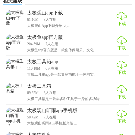
相关游戏
太极观山app下载
61.10M
8
人在用
下载
太极观山App下载介绍 太...
太极鱼app官方版
204.59M
7
人在用
下载
太极鱼app官方版是一款集休闲娱乐、文化...
太极工具箱app
110.18M
6
人在用
下载
太极工具箱app是一款集多功能于一体的实...
太极工具箱
89.62M
3
人在用
下载
太极工具箱是一款集多种工具于一身的多功能...
太极观山听雨app手机版
50.42M
7
人在用
下载
太极观山听雨App手机版介绍 ...
太极软件库