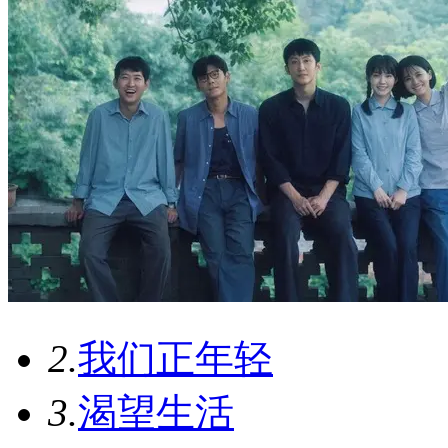
2.
我们正年轻
3.
渴望生活