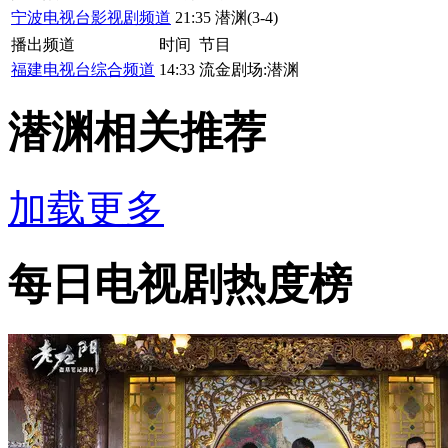
宁波电视台影视剧频道
21:35
潜渊(3-4)
播出频道
时间
节目
福建电视台综合频道
14:33
流金剧场:潜渊
潜渊相关推荐
加载更多
每日电视剧热度榜