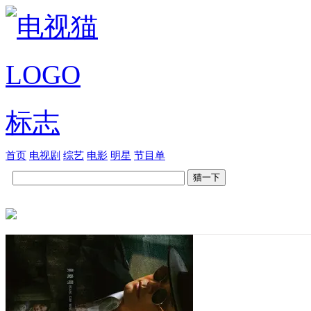
首页
电视剧
综艺
电影
明星
节目单
猫一下