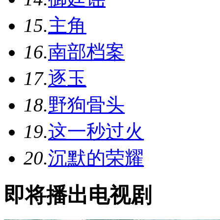
15.
主角
16.
南部档案
17.
逐玉
18.
野狗骨头
19.
这一秒过火
20.
沉默的荣耀
即将播出电视剧