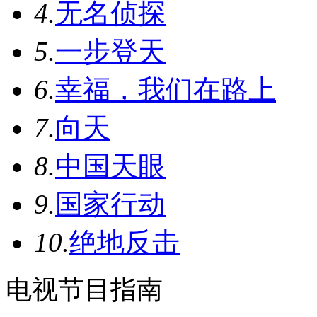
4.
无名侦探
5.
一步登天
6.
幸福，我们在路上
7.
向天
8.
中国天眼
9.
国家行动
10.
绝地反击
电视节目指南