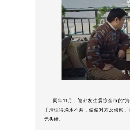
同年11月，迎都发生震惊全市的“
手清理得滴水不漏，偏偏对方反侦察手
无头绪。