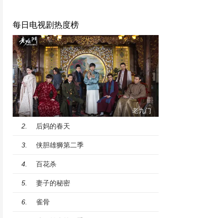
每日电视剧热度榜
老九门
后妈的春天
2.
侠胆雄狮第二季
3.
百花杀
4.
妻子的秘密
5.
雀骨
6.