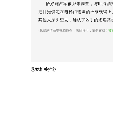
恰好施占军被派来调查，与叶海清
把目光锁定在电梯门缝里的纤维残留上
其他人探头望去，确认了凶手的逃逸路
(
悬案剧情系电视猫原创，未经许可，请勿转载！
转
悬案相关推荐