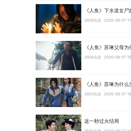
《人鱼》下水道女尸
2609点击
2026-08-07 17
《人鱼》苏琳父母为
2606点击
2026-08-07 16
《人鱼》苏琳为什么
2603点击
2026-08-07 16
这一秒过火结局
2594点击
2026-08-07 14