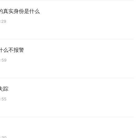
的真实身份是什么
:29
什么不报警
:59
失踪
:55
:30