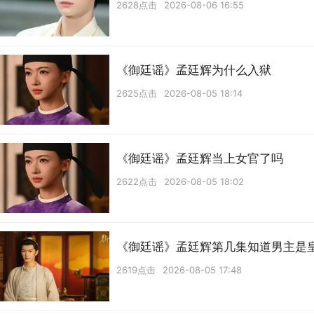
2628点击
2026-08-06 16:55
《御廷谣》孟廷辉为什么入狱
2625点击
2026-08-05 18:14
《御廷谣》孟廷辉当上女官了吗
2622点击
2026-08-05 18:02
《御廷谣》孟廷辉第几集知道男主是
2619点击
2026-08-05 17:48