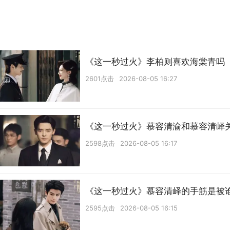
《这一秒过火》李柏则喜欢海棠青吗
2601点击
2026-08-05 16:27
《这一秒过火》慕容清渝和慕容清峄
2598点击
2026-08-05 16:17
《这一秒过火》慕容清峄的手筋是被
2595点击
2026-08-05 16:15