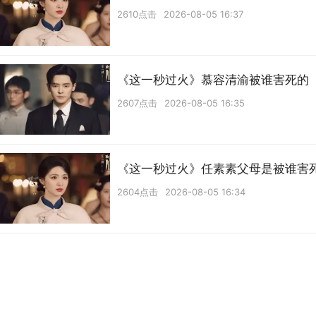
2610点击
2026-08-05 16:37
《这一秒过火》慕容清渝被谁害死的
2607点击
2026-08-05 16:35
《这一秒过火》任素素父母是被谁害
2604点击
2026-08-05 16:34