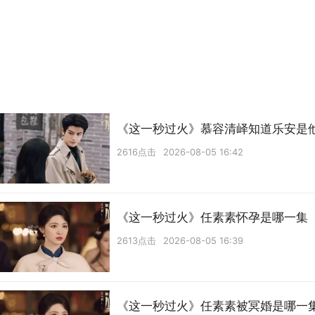
《这一秒过火》慕容清峄知道乐安是
2616点击
2026-08-05 16:42
《这一秒过火》任素素怀孕是哪一集
2613点击
2026-08-05 16:39
《这一秒过火》任素素被冥婚是哪一