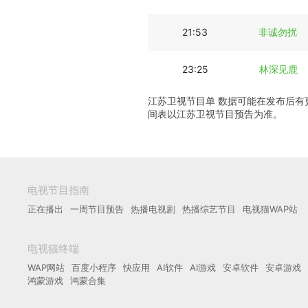
21:53
非诚勿扰
23:25
林深见鹿
江苏卫视节目单 数据可能在发布后
间表以江苏卫视节目预告为准。
电视节目指南
正在播出
一周节目预告
热播电视剧
热播综艺节目
电视猫WAP站
电视猫终端
WAP网站
百度小程序
快应用
AI软件
AI游戏
安卓软件
安卓游戏
鸿蒙游戏
鸿蒙合集