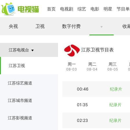
首页
电视剧
综艺
电影
明星
节目单
央视
卫视
数字付费
收
江苏卫视节目表
江苏电视台
周一
周二
周三
江苏卫视
08-03
08-04
08-05
江苏综艺频道
00:46
纪录片
江苏城市频道
01:35
纪录片
江苏影视频道
02:23
纪录片