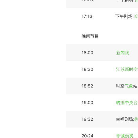
17:13
下午剧场:
长
晚间节目
18:00
新闻眼
18:30
江苏新时空
18:52
时空
气象
站
19:00
转播中央台
19:32
幸福剧场:
你
20:24
非诚勿扰