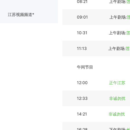
08:21
上午剧场:
江苏视频频道*
09:01
上午剧场:
10:31
上午剧场:
11:13
上午剧场:
莲
午间节目
12:00
正午江苏
12:33
非诚勿扰
14:21
非诚勿扰
16:28
下午剧场: