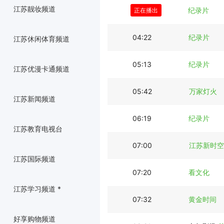
江苏靓妆频道
03:12
纪录片
正在播出
04:22
纪录片
江苏休闲体育频道
05:13
纪录片
江苏优漫卡通频道
05:42
万家灯火
江苏新闻频道
06:19
纪录片
江苏教育电视台
07:00
江苏新时空
江苏国际频道
07:20
看文化
江苏学习频道 *
07:32
黄金时间
好享购物频道