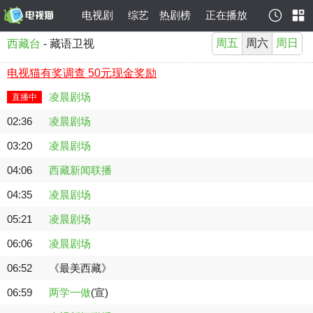
电视剧
综艺
热剧榜
正在播放
周五
周六
周日
西藏台
- 藏语卫视
电视猫有奖调查 50元现金奖励
凌晨剧场
直播中
02:36
凌晨剧场
03:20
凌晨剧场
04:06
西藏新闻联播
04:35
凌晨剧场
05:21
凌晨剧场
06:06
凌晨剧场
06:52
《最美西藏》
06:59
两学一做
(宣)