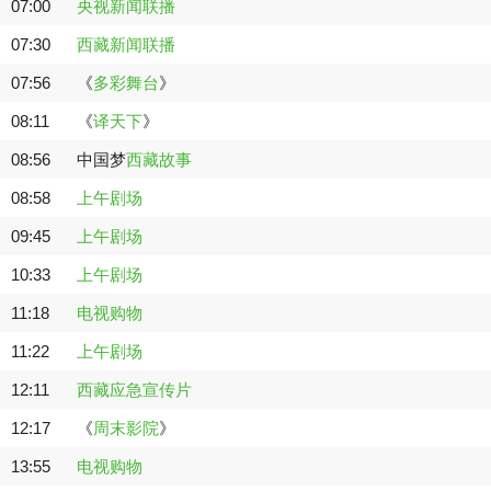
07:00
央视新闻联播
07:30
西藏新闻联播
07:56
《
多彩舞台
》
08:11
《
译天下
》
08:56
中国梦
西藏故事
08:58
上午剧场
09:45
上午剧场
10:33
上午剧场
11:18
电视购物
11:22
上午剧场
12:11
西藏应急宣传片
12:17
《
周末影院
》
13:55
电视购物