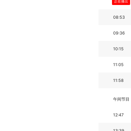
08:09
正在播出
08:53
09:36
10:15
11:05
11:58
午间节目
12:47
13:39