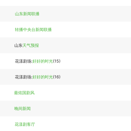
山东新闻联播
转播中央台新闻联播
山东
天气预报
花漾剧场:
好好的时光
(15)
花漾剧场:
好好的时光
(16)
最炫国剧风
晚间新闻
花漾剧客厅