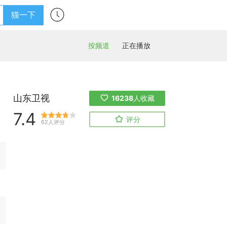
猫一下
按频道
正在播放
山东卫视
16238
人收藏
7.4
评分
62人评分