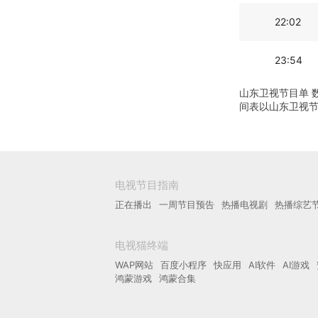
22:02
23:54
山东卫视节目单 
间表以山东卫视
电视节目指南
正在播出
一周节目预告
热播电视剧
热播综艺
电视猫终端
WAP网站
百度小程序
快应用
AI软件
AI游戏
鸿蒙游戏
鸿蒙合集