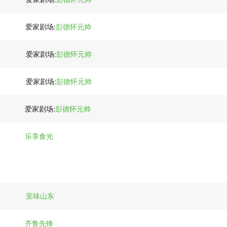
爱家剧场:
彭德怀元帅
爱家剧场:
彭德怀元帅
爱家剧场:
彭德怀元帅
爱家剧场:
彭德怀元帅
乐享食光
至味山东
齐鲁先锋