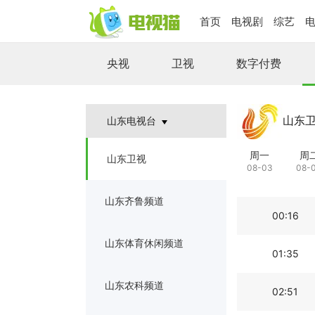
首页
电视剧
综艺
央视
卫视
数字付费
山东
山东电视台
周一
周
山东卫视
08-03
08-
山东齐鲁频道
00:16
山东体育休闲频道
01:35
山东农科频道
02:51