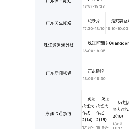
广东体育频道
13:57-18:28
纪录片
最紧要健
广东民生频道
17:30-18:10
18:10-19:00
珠江新聞眼 Guangdon
珠江频道海外版
18:00-19:05
正点播报
广东新闻频道
18:00-18:30
奶龙
奶龙
奶龙
搞怪大
搞怪大
怪大作战
作战
作战
嘉佳卡通频道
2(16)
2(14)
2(15)
18:13-
17:57-
18:06-
18:22