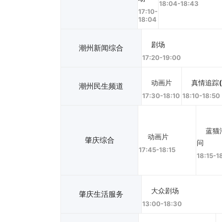
18:04-18:43
17:10-
18:04
剧场
潮州新闻综合
17:20-19:00
动画片
真情追踪
潮州民生频道
17:30-18:10
18:10-18:50
蓝猫
动画片
肇庆综合
问
17:45-18:15
18:15-1
大众剧场
肇庆生活服务
13:00-18:30