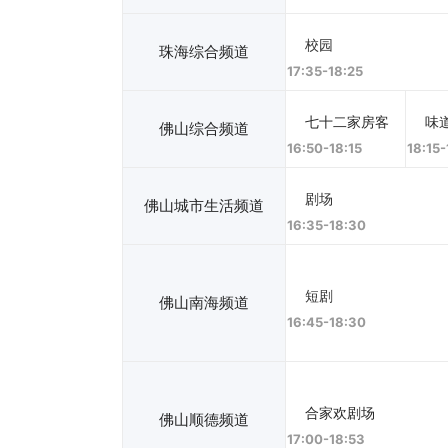
校园
珠海综合频道
17:35-18:25
七十二家房客
味
佛山综合频道
16:50-18:15
18:15
剧场
佛山城市生活频道
16:35-18:30
短剧
佛山南海频道
16:45-18:30
合家欢剧场
佛山顺德频道
17:00-18:53