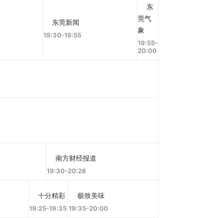
东
莞气
播
东莞新闻
象
19:30-19:55
19:55-
20:00
南方财经报道
19:30-20:28
十分精彩
极致美味
19:25-19:35
19:35-20:00