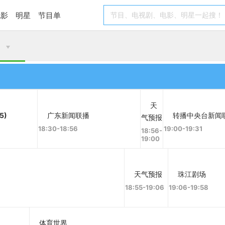
电影
明星
节目单
天
5)
广东新闻联播
转播中央台新闻
气预报
18:30-18:56
19:00-19:31
18:56-
19:00
天气预报
珠江
剧场
18:55-19:06
19:06-19:58
体育世界