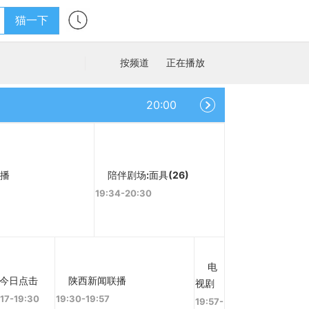
猫一下
按频道
正在播放
20:00
播
陪伴剧场:
面具
(26)
19:34-20:30
电
今日点击
陕西新闻联播
视剧
:17-19:30
19:30-19:57
19:57-