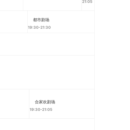
21:05
都市
剧场
19:30-21:30
合家欢
剧场
19:30-21:05