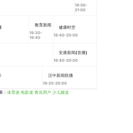
19:50-
21:00
教育新闻
播
健康时空
19:30-
19:40-20:00
19:40
安康新闻(首播)
19:40-20:00
》
汉中新闻联播
19:35-20:00
果：
体育迷
电影迷
青岛用户
少儿频道