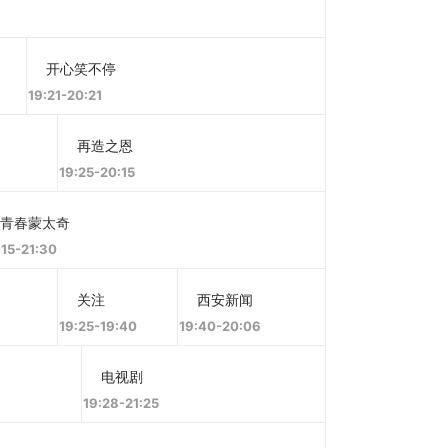
开心笑不停
19:21-20:21
再造之恩
19:25-20:15
春蒙太奇
:15-21:30
关注
西安新闻
19:25-19:40
19:40-20:06
电视剧
19:28-21:25