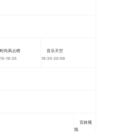
时尚风云榜
音乐天空
:15-19:35
19:35-20:06
百姓视
线