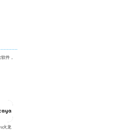
款软件，
aya火龙