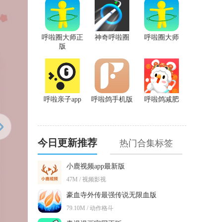
呼啦圈大师正
神奇呼啦圈
呼啦圈大师
版
呼啦亲子app
呼啦鸽手机版
呼啦鸽减肥
今日更新推荐
热门合集标签
小鹿视频app最新版
47M / 视频影视
豪血寺外传最强传说无限血版
79.10M / 动作格斗