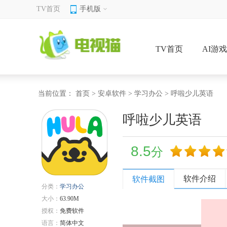
TV首页
手机版
TV首页
AI游
当前位置：
首页
>
安卓软件
>
学习办公
> 呼啦少儿英语
呼啦少儿英语
8.5
分
软件介绍
软件截图
分类：
学习办公
大小：
63.90M
授权：
免费软件
语言：
简体中文