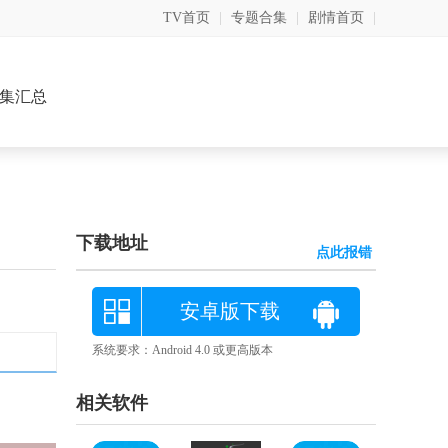
TV首页
|
专题合集
|
剧情首页
|
集汇总
下载地址
点此报错
安卓版下载
系统要求：Android 4.0 或更高版本
相关软件