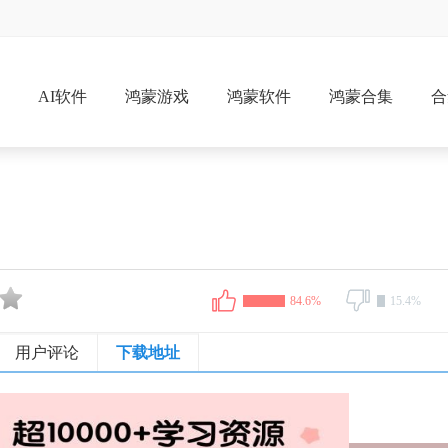
戏
AI软件
鸿蒙游戏
鸿蒙软件
鸿蒙合集
合
84.6%
15.4%
用户评论
下载地址