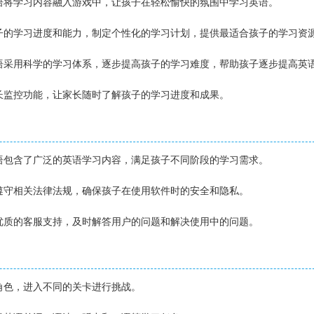
英语将学习内容融入游戏中，让孩子在轻松愉快的氛围中学习英语。
孩子的学习进度和能力，制定个性化的学习计划，提供最适合孩子的学习资
英语采用科学的学习体系，逐步提高孩子的学习难度，帮助孩子逐步提高英
家长监控功能，让家长随时了解孩子的学习进度和成果。
英语包含了广泛的英语学习内容，满足孩子不同阶段的学习需求。
格遵守相关法律法规，确保孩子在使用软件时的安全和隐私。
了优质的客服支持，及时解答用户的问题和解决使用中的问题。
戏角色，进入不同的关卡进行挑战。