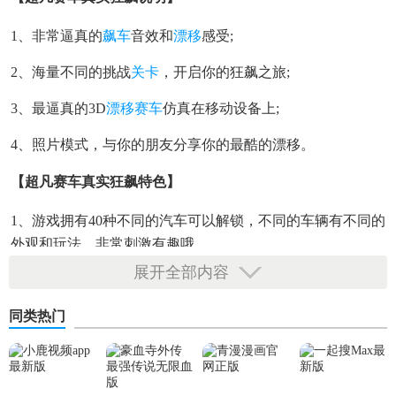
1、非常逼真的
飙车
音效和
漂移
感受;
2、海量不同的挑战
关卡
，开启你的狂飙之旅;
3、最逼真的3D
漂移赛车
仿真在移动设备上;
4、照片模式，与你的朋友分享你的最酷的漂移。
【超凡赛车真实狂飙特色】
1、游戏拥有40种不同的汽车可以解锁，不同的车辆有不同的
外观和玩法，非常刺激有趣哦。
展开全部内容
2、有很多不同的环境等着你去品味，城市、沙漠、雨雪、白
天等等，给你身临其境的感觉。
同类热门
3、当玩家驾驶汽车超过100公里时，玩家可以获得更多奖
励，这是一种非常有成就感的体验。