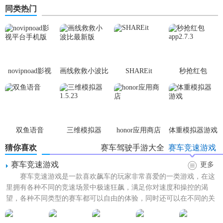
同类热门
novipnoad影视
画线救救小波比
SHAREit
秒抢红包
平台手机版
最新版
app2.7.3
双鱼语音
三维模拟器
honor应用商店
体重模拟器游戏
1.5.23
猜你喜欢
赛车驾驶手游大全
赛车竞速游戏
赛车竞速游戏
更多
赛车竞速游戏是一款喜欢飙车的玩家非常喜爱的一类游戏，在这
里拥有各种不同的竞速场景中极速狂飙，满足你对速度和操控的渴
望，各种不同类型的赛车都可以自由的体验，同时还可以在不同的关
卡中自由的解锁，喜欢赛车竞...