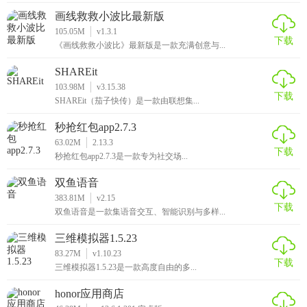
画线救救小波比最新版
105.05M
v1.3.1
下载
《画线救救小波比》最新版是一款充满创意与...
SHAREit
103.98M
v3.15.38
下载
SHAREit（茄子快传）是一款由联想集...
秒抢红包app2.7.3
63.02M
2.13.3
下载
秒抢红包app2.7.3是一款专为社交场...
双鱼语音
383.81M
v2.15
下载
双鱼语音是一款集语音交互、智能识别与多样...
三维模拟器1.5.23
83.27M
v1.10.23
下载
三维模拟器1.5.23是一款高度自由的多...
honor应用商店