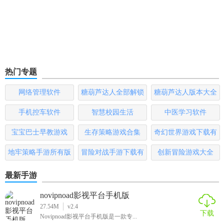
热门专题
网络管理软件
糖葫芦达人全部解锁
糖葫芦达人版本大全
版
手机控车软件
智慧校园生活
中医学习软件
宝宝巴士早教游戏
生存策略游戏合集
奇幻世界游戏下载有
哪些
地牢策略手游所有版
冒险对战手游下载有
创新冒险游戏大全
本
哪些
最新手游
novipnoad影视平台手机版
27.54M
v2.4
下载
Novipnoad影视平台手机版是一款专...