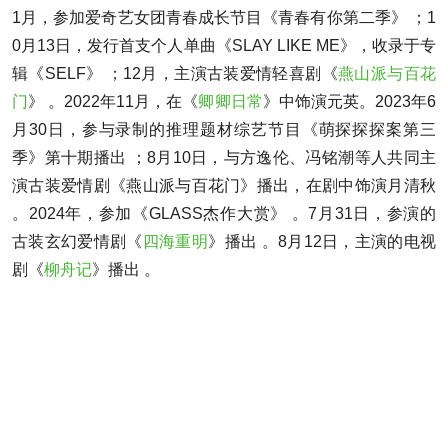
1月，参加爱奇艺女团青春成长节目《青春有你第二季》 ；1
0月13日，发行首支个人单曲《SLAY LIKE ME》，收录于专
辑《SELF》 ；12月，主演古装爱情轻喜剧《
燕山派与百花
门
》 。2022年11月，在《
卿卿日常
》中饰演元英。2023年6
月30日，参与录制的推理题材综艺节目《萌探探探案第三
季》第十期播出 ；8月10日，与方逸伦、冯铭潮等人共同主
演古装爱情剧《燕山派与百花门》播出，在剧中饰演月清秋
。2024年，参加《GLASS杰作大赏》 。7月31日，参演的
古装玄幻爱情剧《
四海重明
》播出 。8月12日，主演的电视
剧《
柳舟记
》播出 。