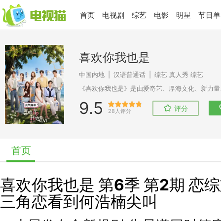
首页
电视剧
综艺
电影
明星
节目单
喜欢你我也是
中国内地
|
汉语普通话
|
综艺
真人秀
综艺
9.5
评分
28人评分
首页
喜欢你我也是 第6季 第2期 恋
三角恋看到何浩楠尖叫 ​​​