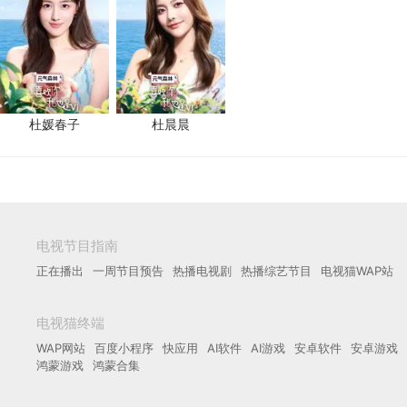
杜媛春子
杜晨晨
电视节目指南
正在播出
一周节目预告
热播电视剧
热播综艺节目
电视猫WAP站
电视猫终端
WAP网站
百度小程序
快应用
AI软件
AI游戏
安卓软件
安卓游戏
鸿蒙游戏
鸿蒙合集