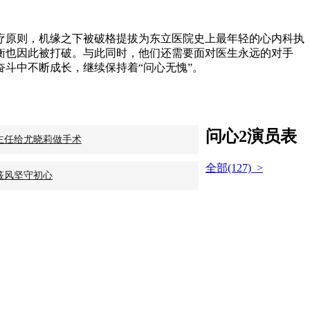
疗原则，机缘之下被破格提拔为东立医院史上最年轻的心内科执
衡也因此被打破。与此同时，他们还需要面对医生永远的对手
斗中不断成长，继续保持着“问心无愧”。
问心2演员表
盛主任给尤晓莉做手术
全部(127) >
筱风坚守初心