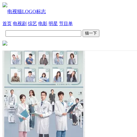
首页
电视剧
综艺
电影
明星
节目单
猫一下