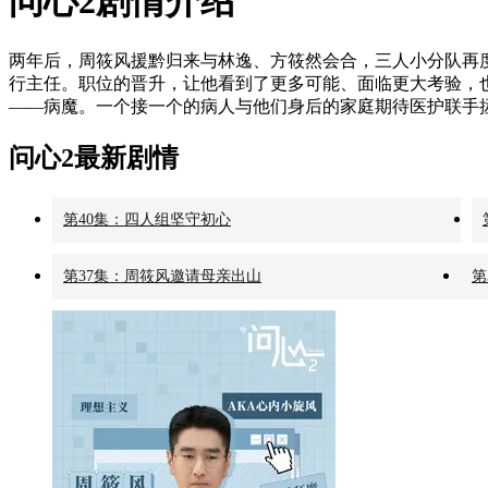
问心2剧情介绍
两年后，周筱风援黔归来与林逸、方筱然会合，三人小分队再
行主任。职位的晋升，让他看到了更多可能、面临更大考验，
——病魔。一个接一个的病人与他们身后的家庭期待医护联手
问心2最新剧情
第40集：四人组坚守初心
第37集：周筱风邀请母亲出山
第