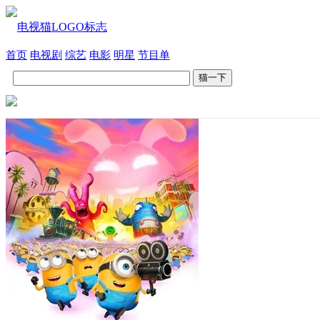
首页
电视剧
综艺
电影
明星
节目单
猫一下