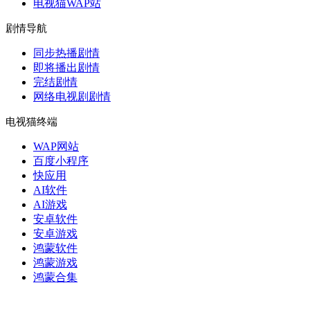
电视猫WAP站
剧情导航
同步热播剧情
即将播出剧情
完结剧情
网络电视剧剧情
电视猫终端
WAP网站
百度小程序
快应用
AI软件
AI游戏
安卓软件
安卓游戏
鸿蒙软件
鸿蒙游戏
鸿蒙合集