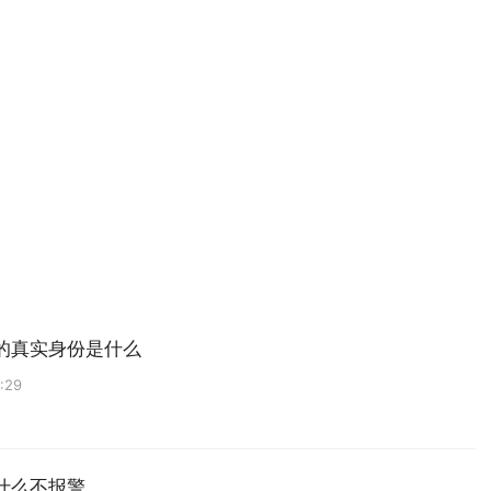
的真实身份是什么
:29
什么不报警