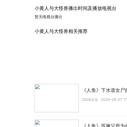
小黄人与大怪兽播出时间及播放电视台
暂无电视台播出
小黄人与大怪兽相关推荐
《人鱼》下水道女尸
2609点击
2026-08-07 17
《人鱼》苏琳父母为