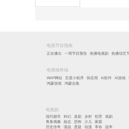
电视节目指南
正在播出
一周节目预告
热播电视剧
热播综艺
电视猫终端
WAP网站
百度小程序
快应用
AI软件
AI游戏
鸿蒙游戏
鸿蒙合集
电视剧
现代都市
科幻
喜剧
乡村
犯罪
戏剧
青春偶像
励志
恐怖
少儿
家庭
历史传奇
谍战
悬疑
动漫
革命
战争