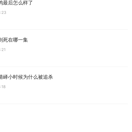
鸿最后怎么样了
:23
则死在哪一集
:21
清峄小时候为什么被追杀
:18