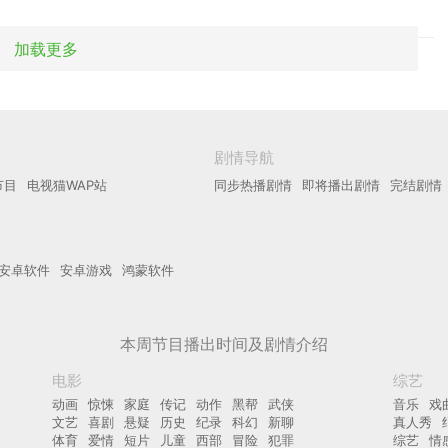
加载更多
剧情导航
节目
电视猫WAP站
同步热播剧情
即将播出剧情
完结剧情
安卓软件
安卓游戏
鸿蒙软件
本周节目播出时间及剧情介绍
电影
综艺
动画
惊悚
家庭
传记
动作
黑帮
武侠
音乐
戏
文艺
喜剧
悬疑
历史
纪录
科幻
新聊
真人秀
体育
爱情
短片
儿童
西部
冒险
犯罪
综艺
情