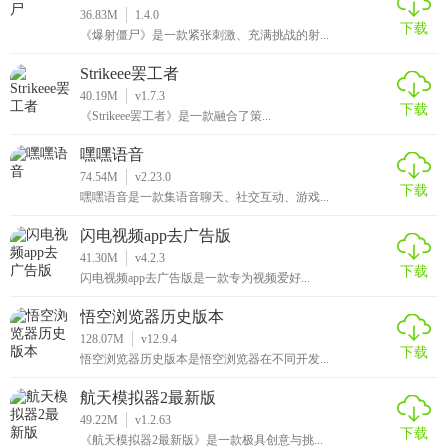
36.83M
1.4.0
下载
《爆射僵尸》是一款紧张刺激、充满挑战的射...
Strikeee罢工者
40.19M
v1.7.3
下载
《Strikeee罢工者》是一款融合了策...
嘿嘿语音
74.54M
v2.23.0
下载
嘿嘿语音是一款集语音聊天、社交互动、游戏...
闪电视频app去广告版
41.30M
v4.2.3
下载
闪电视频app去广告版是一款专为视频爱好...
悟空浏览器历史版本
128.07M
v12.9.4
下载
悟空浏览器历史版本是悟空浏览器在不同开发...
航天模拟器2最新版
49.22M
v1.2.63
下载
《航天模拟器2最新版》是一款极具创意与挑...