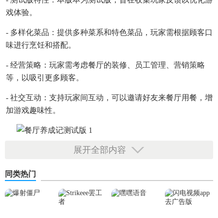
戏体验。
- 多样化菜品：提供多种菜系和特色菜品，玩家需根据顾客口
味进行烹饪和搭配。
- 经营策略：玩家需考虑餐厅的装修、员工管理、营销策略
等，以吸引更多顾客。
- 社交互动：支持玩家间互动，可以邀请好友来餐厅用餐，增
加游戏趣味性。
展开全部内容
【餐厅养成记测试版技巧】
1. 观察顾客需求：及时响应顾客需求，提高顾客满意度。
同类热门
2. 合理定价：根据菜品成本和顾客支付能力合理定价。
3. 升级设施：定期升级餐厅设施，提升顾客就餐体验。