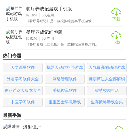
餐厅养成记游戏手机版
82.18M
6
人在用
下载
《餐厅养成记》是一款模拟经营类手机游戏，...
餐厅养成记红包版
85.92M
5
人在用
下载
《餐厅养成记红包版》是一款模拟经营餐厅的...
热门专题
天文观星软件
机器人动作格斗游戏
人气最高的动作游戏
大全
排行榜
外语学习软件大全
网络管理软件
糖葫芦达人全部解锁
版
糖葫芦达人版本大全
手机控车软件
智慧校园生活
中医学习软件
宝宝巴士早教游戏
生存策略游戏合集
最新手游
爆射僵尸