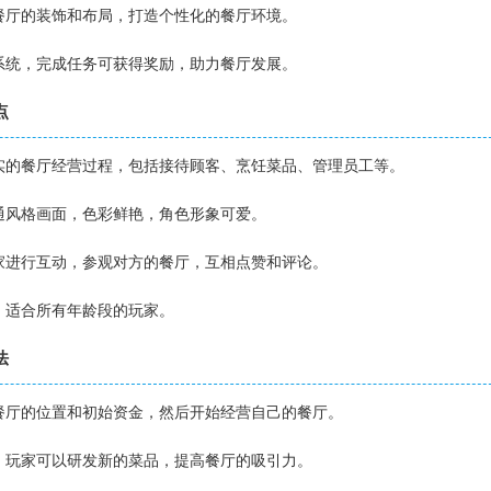
择餐厅的装饰和布局，打造个性化的餐厅环境。
务系统，完成任务可获得奖励，助力餐厅发展。
点
真实的餐厅经营过程，包括接待顾客、烹饪菜品、管理员工等。
卡通风格画面，色彩鲜艳，角色形象可爱。
玩家进行互动，参观对方的餐厅，互相点赞和评论。
懂，适合所有年龄段的玩家。
法
择餐厅的位置和初始资金，然后开始经营自己的餐厅。
谱，玩家可以研发新的菜品，提高餐厅的吸引力。