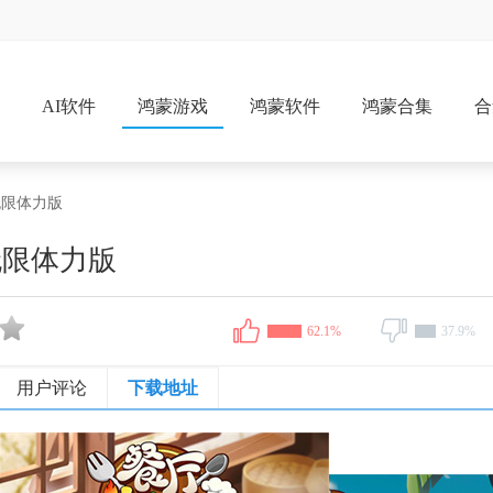
戏
AI软件
鸿蒙游戏
鸿蒙软件
鸿蒙合集
合
无限体力版
无限体力版
62.1%
37.9%
用户评论
下载地址