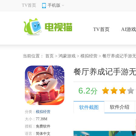
TV首页
手机版
TV首页
AI游
当前位置：
首页
>
鸿蒙游戏
>
模拟经营
> 餐厅养成记手游
餐厅养成记手游
6.2
分
软件介绍
软件截图
分类：
模拟经营
大小：
77.39M
授权：
免费软件
语言：
简体中文