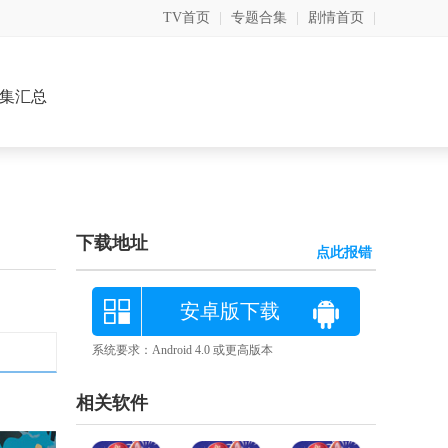
TV首页
|
专题合集
|
剧情首页
|
集汇总
下载地址
点此报错
安卓版下载
系统要求：Android 4.0 或更高版本
相关软件