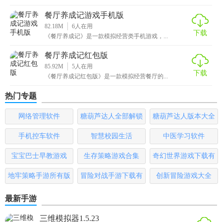
餐厅养成记游戏手机版
82.18M
6
人在用
下载
《餐厅养成记》是一款模拟经营类手机游戏，...
餐厅养成记红包版
85.92M
5
人在用
下载
《餐厅养成记红包版》是一款模拟经营餐厅的...
热门专题
网络管理软件
糖葫芦达人全部解锁
糖葫芦达人版本大全
版
手机控车软件
智慧校园生活
中医学习软件
宝宝巴士早教游戏
生存策略游戏合集
奇幻世界游戏下载有
哪些
地牢策略手游所有版
冒险对战手游下载有
创新冒险游戏大全
本
哪些
最新手游
三维模拟器1.5.23