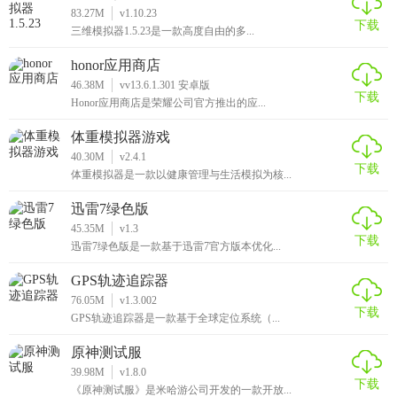
83.27M
v1.10.23
下载
三维模拟器1.5.23是一款高度自由的多...
honor应用商店
46.38M
vv13.6.1.301 安卓版
下载
Honor应用商店是荣耀公司官方推出的应...
体重模拟器游戏
40.30M
v2.4.1
下载
体重模拟器是一款以健康管理与生活模拟为核...
迅雷7绿色版
45.35M
v1.3
下载
迅雷7绿色版是一款基于迅雷7官方版本优化...
GPS轨迹追踪器
76.05M
v1.3.002
下载
GPS轨迹追踪器是一款基于全球定位系统（...
原神测试服
39.98M
v1.8.0
下载
《原神测试服》是米哈游公司开发的一款开放...