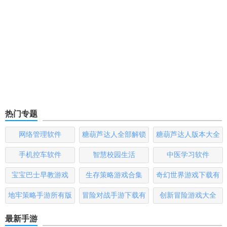
热门专题
网络管理软件
糖葫芦达人全部解锁
糖葫芦达人版本大全
版
手机控车软件
智慧校园生活
中医学习软件
宝宝巴士早教游戏
生存策略游戏合集
奇幻世界游戏下载有
哪些
地牢策略手游所有版
冒险对战手游下载有
创新冒险游戏大全
本
哪些
最新手游