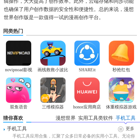
辑操作，大大提高了创作效率。此外，云端存储和同步功能
也确保了用户创作数据的安全性和便捷性。总的来说，漫想
世界创作版是一款值得一试的漫画创作平台。
同类热门
novipnoad影视
画线救救小波比
SHAREit
秒抢红包
平台手机版
最新版
app2.7.3
双鱼语音
三维模拟器
honor应用商店
体重模拟器游戏
1.5.23
猜你喜欢
漫想世界
实用工具类软件
手机工具
手机工具
更多
手机工具应用合集，汇聚了众多日常必备的实用小工具。无论你