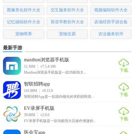
图像美化软件大全
交互服务软件大全
视频编辑软件大全
记忆辅助软件大全
英语早教软件大全
农场经营手游合集
宠物喂养
宠物交易
农业服务软件
最新手游
maxthon浏览器手机版
12.36M
v7.5.4.106
下载
Maxthon浏览器手机版是一款功能强大...
智联招聘app
143.80M
v8.15.6
下载
智联招聘App是一款国内领先的求职招聘类...
EV录屏手机版
39.88M
v2.0.0
下载
EV录屏手机版是一款功能强大且操作便捷的...
医会宝app