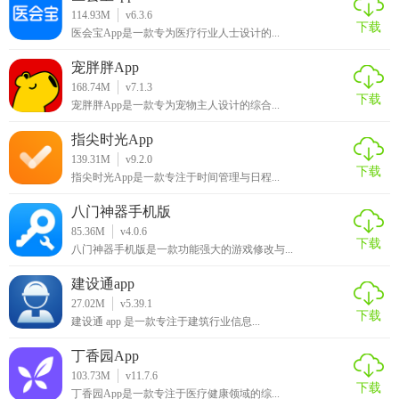
114.93M
v6.3.6
下载
医会宝App是一款专为医疗行业人士设计的...
宠胖胖App
168.74M
v7.1.3
下载
宠胖胖App是一款专为宠物主人设计的综合...
指尖时光App
139.31M
v9.2.0
下载
指尖时光App是一款专注于时间管理与日程...
八门神器手机版
85.36M
v4.0.6
下载
八门神器手机版是一款功能强大的游戏修改与...
建设通app
27.02M
v5.39.1
下载
建设通 app 是一款专注于建筑行业信息...
丁香园App
103.73M
v11.7.6
下载
丁香园App是一款专注于医疗健康领域的综...