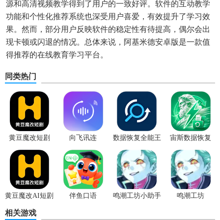
源和高清视频教学得到了用户的一致好评。软件的互动教学
功能和个性化推荐系统也深受用户喜爱，有效提升了学习效
果。然而，部分用户反映软件的稳定性有待提高，偶尔会出
现卡顿或闪退的情况。总体来说，阿基米德安卓版是一款值
得推荐的在线教育学习平台。
同类热门
黄豆魔改短剧
向飞讯连
数据恢复全能王
宙斯数据恢复
黄豆魔改AI短剧
伴鱼口语
鸣潮工坊小助手
鸣潮工坊
相关游戏