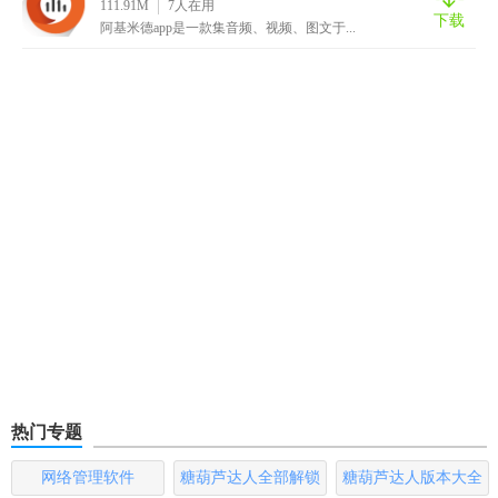
111.91M
7
人在用
下载
阿基米德app是一款集音频、视频、图文于...
热门专题
网络管理软件
糖葫芦达人全部解锁
糖葫芦达人版本大全