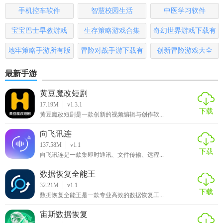
版
手机控车软件
智慧校园生活
中医学习软件
宝宝巴士早教游戏
生存策略游戏合集
奇幻世界游戏下载有
哪些
地牢策略手游所有版
冒险对战手游下载有
创新冒险游戏大全
本
哪些
最新手游
黄豆魔改短剧
17.19M
v1.3.1
下载
黄豆魔改短剧是一款创新的视频编辑与创作软...
向飞讯连
137.58M
v1.1
下载
向飞讯连是一款集即时通讯、文件传输、远程...
数据恢复全能王
32.21M
v1.1
下载
数据恢复全能王是一款专业高效的数据恢复工...
宙斯数据恢复