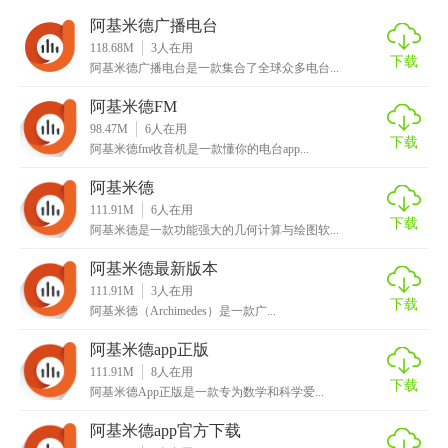
阿基米德广播电台
118.68M
3
人在用
下载
阿基米德广播电台是一款集合了全球众多电台...
阿基米德FM
98.47M
6
人在用
下载
阿基米德fm收音机是一款懂你的电台app...
阿基米德
111.91M
6
人在用
下载
阿基米德是一款功能强大的几何计算与绘图软...
阿基米德最新版本
111.91M
3
人在用
下载
阿基米德（Archimedes）是一款广...
阿基米德app正版
111.91M
8
人在用
下载
阿基米德App正版是一款专为数学和科学爱...
阿基米德app官方下载