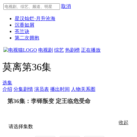
取消
星汉灿烂·月升沧海
沉香如屑
苍兰诀
第二次拥抱
电视剧
综艺
热剧榜
正在播放
莫离第36集
选集
介绍
分集剧情
演员表
播出时间
人物关系图
第36集：李铎叛变 定王临危受命
收起
请选择集数