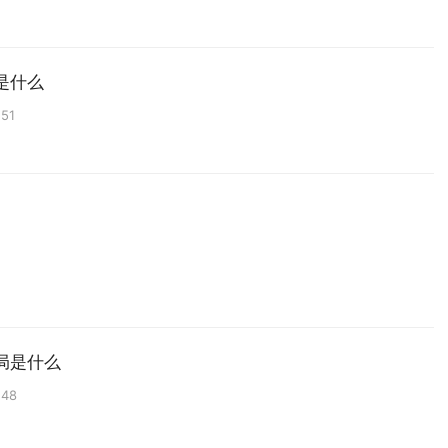
是什么
:51
局是什么
:48