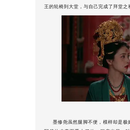
王的轮椅到大堂，与自己完成了拜堂之
墨修尧虽然腿脚不便，模样却是极