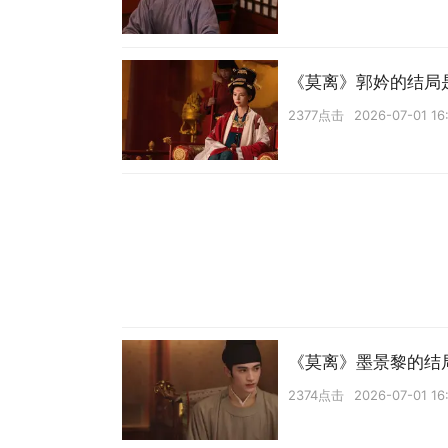
《莫离》郭妗的结局
2377点击
2026-07-01 16
《莫离》墨景黎的结
2374点击
2026-07-01 16