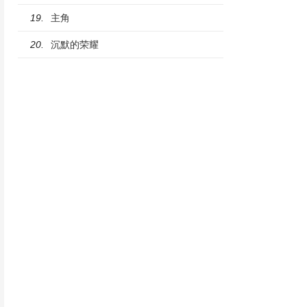
主角
19.
沉默的荣耀
20.