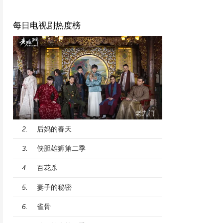
每日电视剧热度榜
老九门
后妈的春天
2.
侠胆雄狮第二季
3.
百花杀
4.
妻子的秘密
5.
雀骨
6.