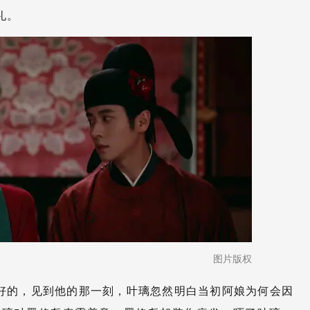
礼。
图片版权
好的，见到他的那一刻，叶璃忽然明白当初阿娘为何会因