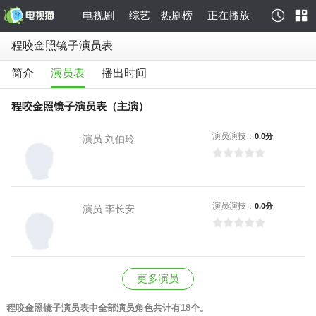
电视剧
综艺
热剧榜
正在播放
程咬金照镜子演员表
简介
演员表
播出时间
程咬金照镜子演员表（主演）
演员演技：
0.0分
演员 刘伯玲
演员演技：
0.0分
演员 李长安
更多演员
程咬金照镜子演员表中全部演员角色共计有18个。