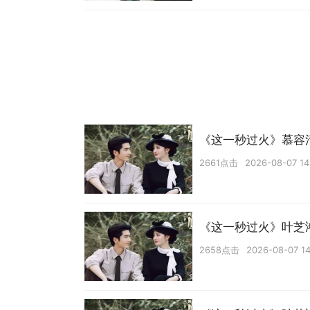
《这一秒过火》慕容
2661点击
2026-08-07 14
《这一秒过火》叶芝
2658点击
2026-08-07 14