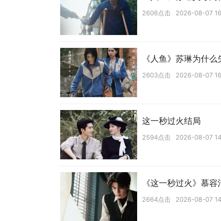
2606点击
2026-08-07 16
《人鱼》苏琳为什么
2603点击
2026-08-07 16
这一秒过火结局
2594点击
2026-08-07 14
《这一秒过火》慕容
2664点击
2026-08-07 14