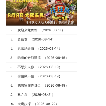
汪汪队立大功大电影3：勇闯恐龙岛
欢迎来龙餐馆
（2026-08-11）
2.
奥德赛
（2026-08-14）
3.
逃出绝命街
（2026-08-14）
4.
猫猫的奇幻漂流
（2026-08-15）
5.
不想失去你
（2026-08-19）
6.
偷偷藏不住
（2026-08-19）
7.
我想留在你身边
（2026-08-19）
8.
怒之杀
（2026-08-21）
9.
大唐妖探
（2026-08-22）
10.