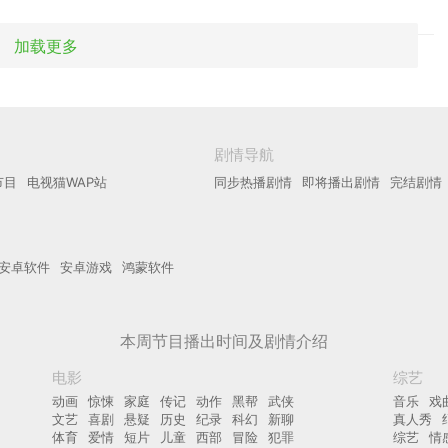
加载更多
剧情导航
节目
电视猫WAP站
同步热播剧情
即将播出剧情
完结剧情
安卓软件
安卓游戏
鸿蒙软件
本周节目播出时间及剧情介绍
电影
综艺
动画
惊悚
家庭
传记
动作
黑帮
武侠
音乐
戏
文艺
喜剧
悬疑
历史
纪录
科幻
新聊
真人秀
体育
爱情
短片
儿童
西部
冒险
犯罪
综艺
情