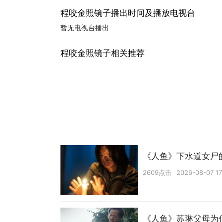
程咬金照镜子播出时间及播放电视台
暂无电视台播出
程咬金照镜子相关推荐
《人鱼》下水道女尸
2609点击
2026-08-07 17
《人鱼》苏琳父母为