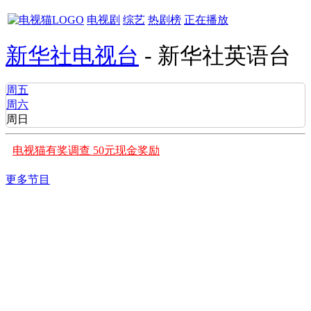
电视剧
综艺
热剧榜
正在播放
新华社电视台
- 新华社英语台
周五
周六
周日
电视猫有奖调查 50元现金奖励
更多节目