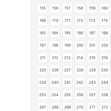
155
156
157
158
159
160
169
170
171
172
173
174
183
184
185
186
187
188
197
198
199
200
201
202
211
212
213
214
215
216
225
226
227
228
229
230
239
240
241
242
243
244
253
254
255
256
257
258
267
268
269
270
271
272