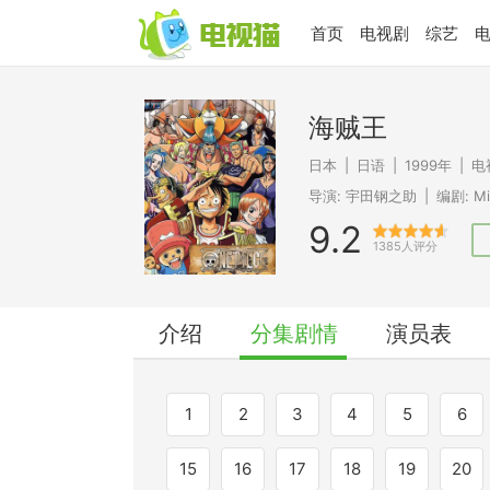
首页
电视剧
综艺
海贼王
日本
|
日语
|
1999年
|
电
导演:
宇田钢之助
|
编剧:
Mi
9.2
1385人评分
介绍
分集剧情
演员表
1
2
3
4
5
6
15
16
17
18
19
20