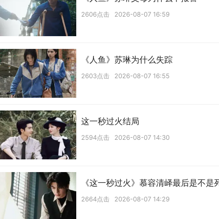
2606点击
2026-08-07 16:59
《人鱼》苏琳为什么失踪
2603点击
2026-08-07 16:55
这一秒过火结局
2594点击
2026-08-07 14:30
《这一秒过火》慕容清峄最后是不是
2664点击
2026-08-07 14:29