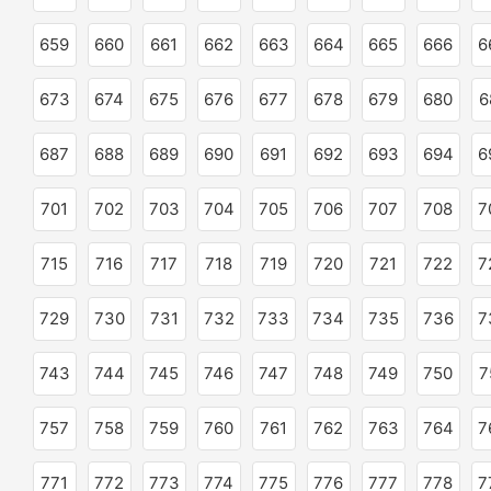
659
660
661
662
663
664
665
666
6
673
674
675
676
677
678
679
680
6
687
688
689
690
691
692
693
694
6
701
702
703
704
705
706
707
708
7
715
716
717
718
719
720
721
722
7
729
730
731
732
733
734
735
736
7
743
744
745
746
747
748
749
750
7
757
758
759
760
761
762
763
764
7
771
772
773
774
775
776
777
778
7