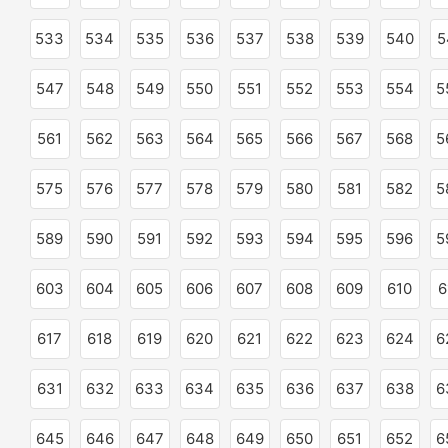
533
534
535
536
537
538
539
540
5
547
548
549
550
551
552
553
554
5
561
562
563
564
565
566
567
568
5
575
576
577
578
579
580
581
582
5
589
590
591
592
593
594
595
596
5
603
604
605
606
607
608
609
610
6
617
618
619
620
621
622
623
624
6
631
632
633
634
635
636
637
638
6
645
646
647
648
649
650
651
652
6