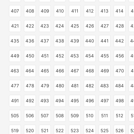
407
408
409
410
411
412
413
414
4
421
422
423
424
425
426
427
428
4
435
436
437
438
439
440
441
442
4
449
450
451
452
453
454
455
456
4
463
464
465
466
467
468
469
470
4
477
478
479
480
481
482
483
484
4
491
492
493
494
495
496
497
498
4
505
506
507
508
509
510
511
512
5
519
520
521
522
523
524
525
526
5