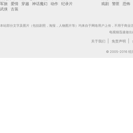
军旅
爱情
穿越
神话魔幻
动作
纪录片
戏剧
警匪
恐怖
武侠
古装
本站部分文字及图片（包括剧照，海报，人物图片等）均来自于网络用户上传，不用于商业
电视猫迅速做出
|
|
关于我们
免责声明
© 2005-201