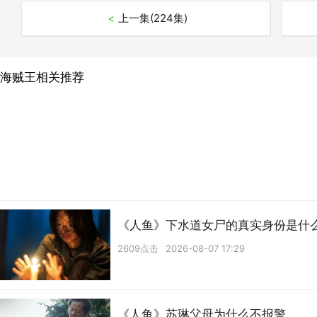
<
上一集(224集)
海贼王相关推荐
《人鱼》下水道女尸的真实身份是什
2609点击
2026-08-07 17:29
《人鱼》苏琳父母为什么不报警