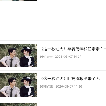
《这一秒过火》慕容清峄和任素素在
2661点击
2026-08-07 14:27
《这一秒过火》叶芝鸿救出来了吗
2658点击
2026-08-07 14:26