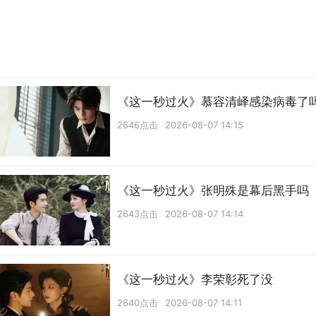
《这一秒过火》慕容清峄感染病毒了
2646点击
2026-08-07 14:15
《这一秒过火》张明殊是幕后黑手吗
2643点击
2026-08-07 14:14
《这一秒过火》李荣彰死了没
2640点击
2026-08-07 14:11