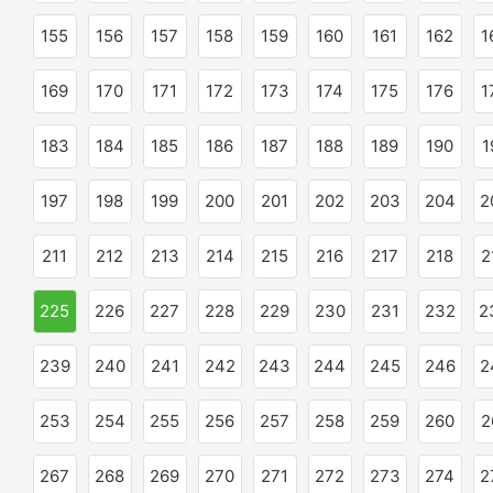
155
156
157
158
159
160
161
162
1
169
170
171
172
173
174
175
176
1
183
184
185
186
187
188
189
190
1
197
198
199
200
201
202
203
204
2
211
212
213
214
215
216
217
218
2
225
226
227
228
229
230
231
232
2
239
240
241
242
243
244
245
246
2
253
254
255
256
257
258
259
260
2
267
268
269
270
271
272
273
274
2