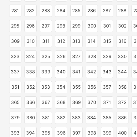
281
282
283
284
285
286
287
288
2
295
296
297
298
299
300
301
302
3
309
310
311
312
313
314
315
316
3
323
324
325
326
327
328
329
330
3
337
338
339
340
341
342
343
344
3
351
352
353
354
355
356
357
358
3
365
366
367
368
369
370
371
372
3
379
380
381
382
383
384
385
386
3
393
394
395
396
397
398
399
400
4