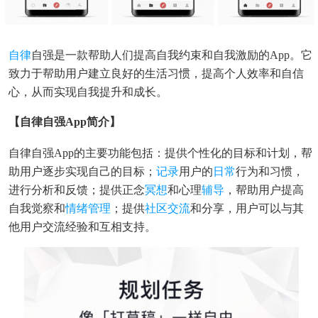
自律
自强是一款帮助人们提高自我约束和自我激励的App。它
致力于帮助用户建立良好的生活习惯，提高个人效率和自信
心，从而实现自我提升和成长。
【自律自强app简介】
自律自强App的主要功能包括：提供个性化的目标和计划，帮
助用户逐步实现自己的目标；
记录
用户的
日常
行为和习惯，
进行分析和反馈；提供正念
冥想
和心理
辅导
，帮助用户提高
自我觉察和
情绪管理
；提供
社区交流
和分享，用户可以与其
他用户交流经验和互相支持。