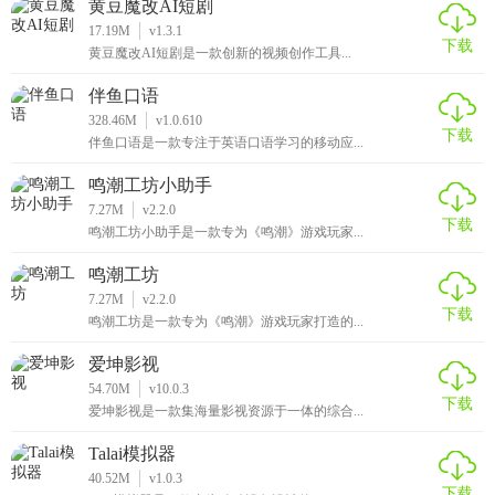
黄豆魔改AI短剧
17.19M
v1.3.1
下载
黄豆魔改AI短剧是一款创新的视频创作工具...
伴鱼口语
328.46M
v1.0.610
下载
伴鱼口语是一款专注于英语口语学习的移动应...
鸣潮工坊小助手
7.27M
v2.2.0
下载
鸣潮工坊小助手是一款专为《鸣潮》游戏玩家...
鸣潮工坊
7.27M
v2.2.0
下载
鸣潮工坊是一款专为《鸣潮》游戏玩家打造的...
爱坤影视
54.70M
v10.0.3
下载
爱坤影视是一款集海量影视资源于一体的综合...
Talai模拟器
40.52M
v1.0.3
下载