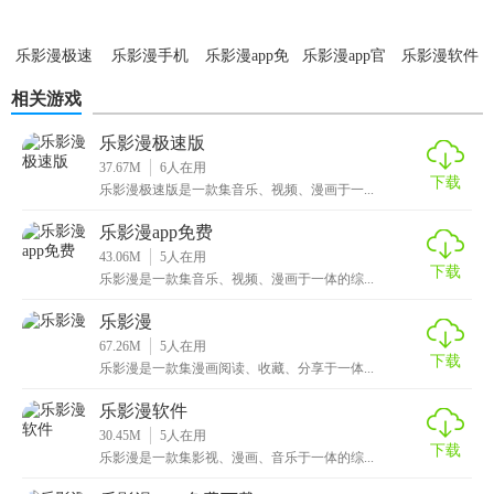
乐影漫极速
乐影漫手机
乐影漫app免
乐影漫app官
乐影漫软件
版
版
费
方
相关游戏
乐影漫极速版
37.67M
6
人在用
下载
乐影漫极速版是一款集音乐、视频、漫画于一...
乐影漫app免费
43.06M
5
人在用
下载
乐影漫是一款集音乐、视频、漫画于一体的综...
乐影漫
67.26M
5
人在用
下载
乐影漫是一款集漫画阅读、收藏、分享于一体...
乐影漫软件
30.45M
5
人在用
下载
乐影漫是一款集影视、漫画、音乐于一体的综...