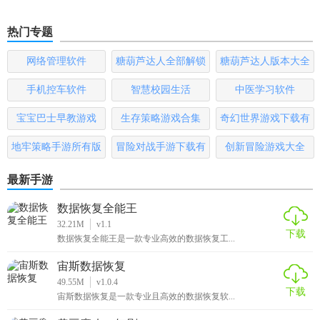
热门专题
网络管理软件
糖葫芦达人全部解锁
糖葫芦达人版本大全
版
手机控车软件
智慧校园生活
中医学习软件
宝宝巴士早教游戏
生存策略游戏合集
奇幻世界游戏下载有
哪些
地牢策略手游所有版
冒险对战手游下载有
创新冒险游戏大全
本
哪些
最新手游
数据恢复全能王
32.21M
v1.1
下载
数据恢复全能王是一款专业高效的数据恢复工...
宙斯数据恢复
49.55M
v1.0.4
下载
宙斯数据恢复是一款专业且高效的数据恢复软...