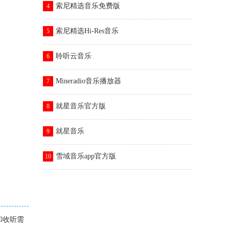
索尼精选音乐免费版
4
索尼精选Hi-Res音乐
5
聆听云音乐
6
Mineradio音乐播放器
7
就星音乐官方版
8
就星音乐
9
雪域音乐app官方版
10
和收听需