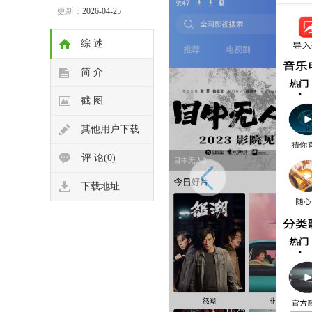
更新：
2026-04-25
综 述
简 介
截 图
其他用户下载
评 论(0)
下载地址