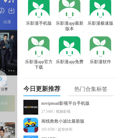
乐影漫手机版
乐影漫app最新
乐影漫极速版
版本
乐影漫app官方
乐影漫app免费
乐影漫软件
下载
今日更新推荐
热门合集标签
novipnoad影视平台手机版
27.54M / 视频影视
画线救救小波比最新版
105.05M / 益智休闲