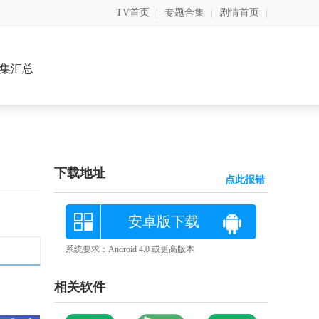
TV首页
|
专题合集
|
剧情首页
|
集汇总
下载地址
点此报错
安卓版下载
系统要求：Android 4.0 或更高版本
相关软件