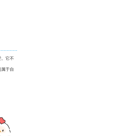
爱。它不
到属于自