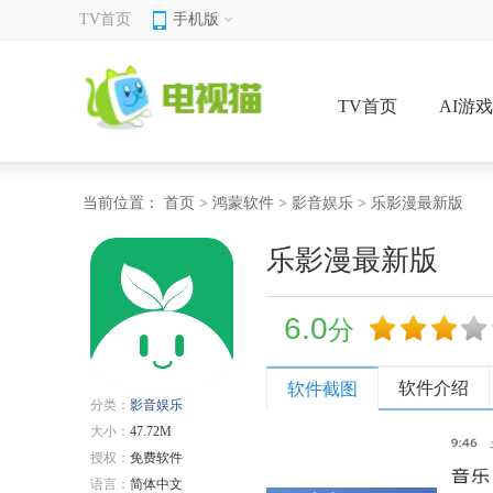
TV首页
手机版
TV首页
AI游
当前位置：
首页
>
鸿蒙软件
>
影音娱乐
> 乐影漫最新版
乐影漫最新版
6.0
分
软件介绍
软件截图
分类：
影音娱乐
大小：
47.72M
授权：
免费软件
语言：
简体中文