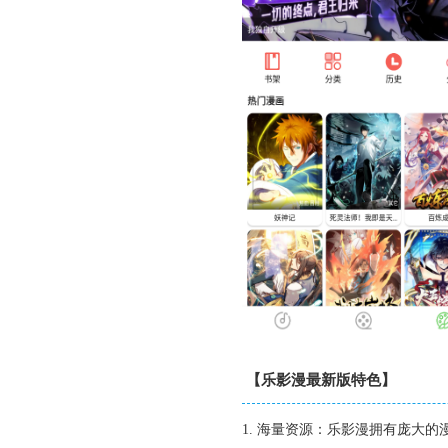
【乐影漫最新版特色】
1. 海量资源：乐影漫拥有庞大