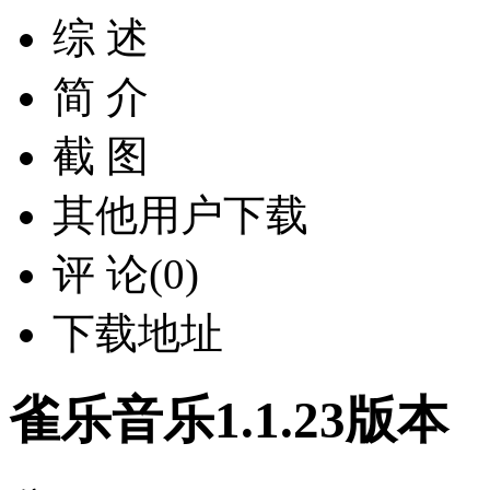
综 述
简 介
截 图
其他用户下载
评 论(0)
下载地址
雀乐音乐1.1.23版本