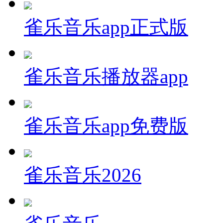
雀乐音乐app正式版
雀乐音乐播放器app
雀乐音乐app免费版
雀乐音乐2026