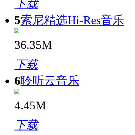
下载
5
索尼精选Hi-Res音乐
36.35M
下载
6
聆听云音乐
4.45M
下载