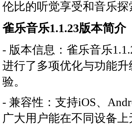
伦比的听觉享受和音乐探
雀乐音乐1.1.23版本简介
- 版本信息：雀乐音乐1.
进行了多项优化与功能升
验。
- 兼容性：支持iOS、And
广大用户能在不同设备上