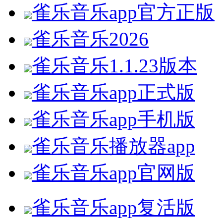
雀乐音乐app官方正版
雀乐音乐2026
雀乐音乐1.1.23版本
雀乐音乐app正式版
雀乐音乐app手机版
雀乐音乐播放器app
雀乐音乐app官网版
雀乐音乐app复活版