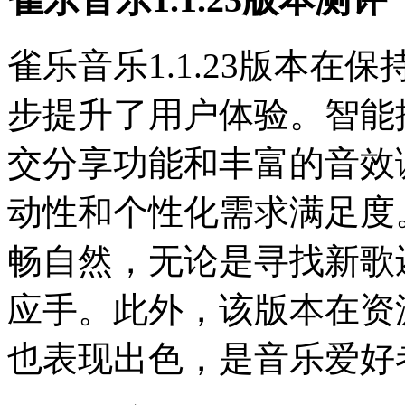
雀乐音乐1.1.23版本
步提升了用户体验。智能
交分享功能和丰富的音效
动性和个性化需求满足度
畅自然，无论是寻找新歌
应手。此外，该版本在资
也表现出色，是音乐爱好