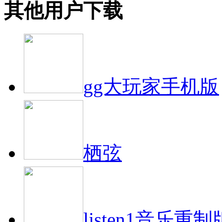
其他用户下载
gg大玩家手机版
栖弦
listen1音乐重制