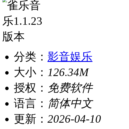
分类：
影音娱乐
大小：
126.34M
授权：
免费软件
语言：
简体中文
更新：
2026-04-10