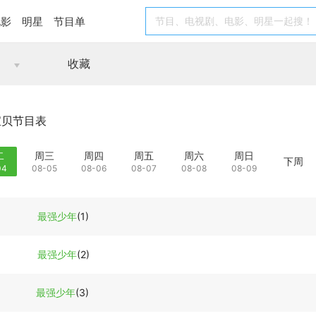
电影
明星
节目单
收藏
宝贝节目表
二
周三
周四
周五
周六
周日
下周
04
08-05
08-06
08-07
08-08
08-09
最强少年
(1)
最强少年
(2)
最强少年
(3)