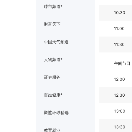
碟市频道*
10:30
财富天下
11:00
中国天气频道
11:30
人物频道*
午间节目
证券服务
12:00
百姓健康*
12:30
13:00
聚鲨环球精选
13:30
教育就业