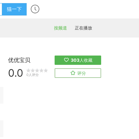
猫一下
按频道
正在播放
优优宝贝
303
人收藏
0.0
评分
0人评分