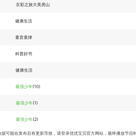
京彩之旅大美房山
健康生活
童音童律
科普好书
健康生活
最强少年
(10)
最强少年
(1)
最强少年
(2)
数据可能在发布后有更新导致，请登录优优宝贝官方网站，最终播放节目