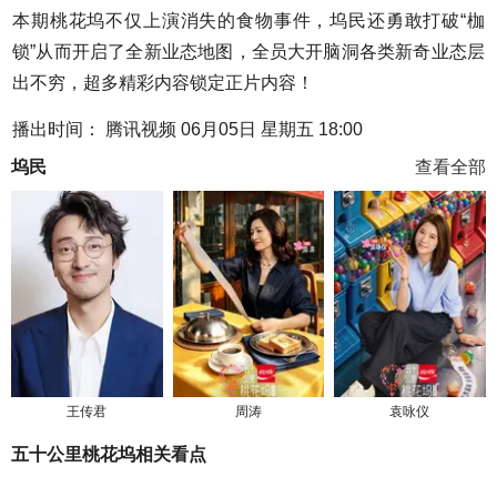
本期桃花坞不仅上演消失的食物事件，坞民还勇敢打破“枷
锁”从而开启了全新业态地图，全员大开脑洞各类新奇业态层
出不穷，超多精彩内容锁定正片内容！
播出时间： 腾讯视频 06月05日 星期五 18:00
坞民
查看全部
王传君
周涛
袁咏仪
五十公里桃花坞相关看点